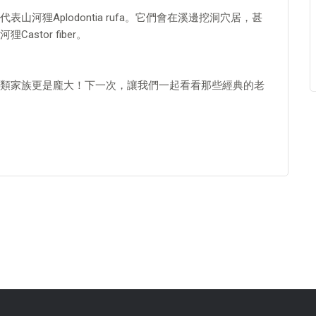
河狸Aplodontia rufa。它們會在溪邊挖洞穴居，甚
stor fiber。
類家族更是龐大！下一次，讓我們一起看看那些經典的老