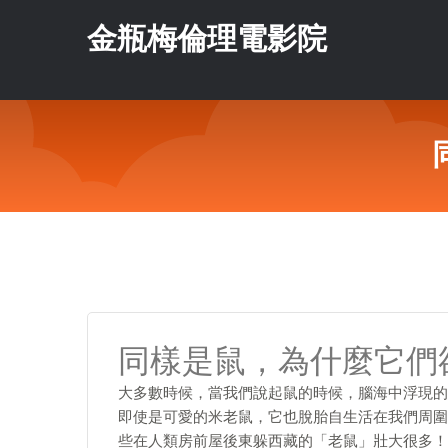
金瓶梅倫理電影院
同樣是鼠，為什麼它們
大多數時候，當我們說起鼠的時候，腦海中浮現的
即使是可愛的米老鼠，它也脫胎自生活在我們周圍
些在人類房前屋後東躲西藏的「老鼠」壯大很多！