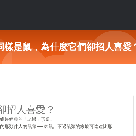
同樣是鼠，為什麼它們卻招人喜愛
卻招人喜愛？
總是經典的「老鼠」形象。
的那類伴人的鼠類——家鼠。不過鼠類的家族可遠遠比那