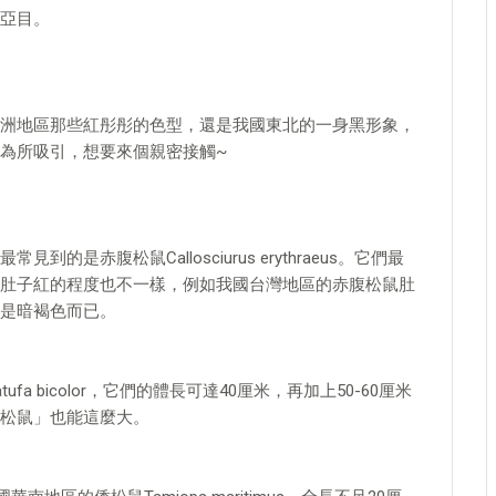
亞目。
洲地區那些紅彤彤的色型，還是我國東北的一身黑形象，
為所吸引，想要來個親密接觸~
赤腹松鼠Callosciurus erythraeus。它們最
肚子紅的程度也不一樣，例如我國台灣地區的赤腹松鼠肚
是暗褐色而已。
 bicolor，它們的體長可達40厘米，再加上50-60厘米
松鼠」也能這麼大。