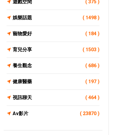
遊戲空間
( 375 )
娛樂話題
( 1498 )
寵物愛好
( 184 )
育兒分享
( 1503 )
養生觀念
( 686 )
健康醫藥
( 197 )
視訊聊天
( 464 )
Av影片
( 23870 )