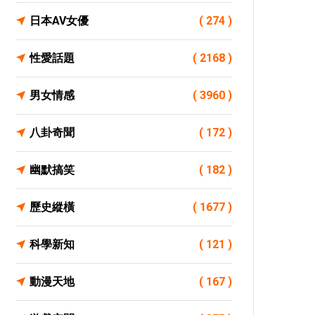
日本AV女優
( 274 )
性愛話題
( 2168 )
男女情感
( 3960 )
八卦奇聞
( 172 )
幽默搞笑
( 182 )
歷史縱橫
( 1677 )
科學新知
( 121 )
動漫天地
( 167 )