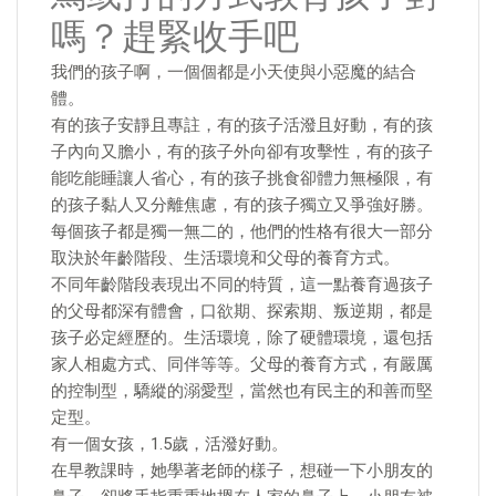
嗎？趕緊收手吧
我們的孩子啊，一個個都是小天使與小惡魔的結合
體。
有的孩子安靜且專註，有的孩子活潑且好動，有的孩
子內向又膽小，有的孩子外向卻有攻擊性，有的孩子
能吃能睡讓人省心，有的孩子挑食卻體力無極限，有
的孩子黏人又分離焦慮，有的孩子獨立又爭強好勝。
每個孩子都是獨一無二的，他們的性格有很大一部分
取決於年齡階段、生活環境和父母的養育方式。
不同年齡階段表現出不同的特質，這一點養育過孩子
的父母都深有體會，口欲期、探索期、叛逆期，都是
孩子必定經歷的。生活環境，除了硬體環境，還包括
家人相處方式、同伴等等。父母的養育方式，有嚴厲
的控制型，驕縱的溺愛型，當然也有民主的和善而堅
定型。
有一個女孩，1.5歲，活潑好動。
在早教課時，她學著老師的樣子，想碰一下小朋友的