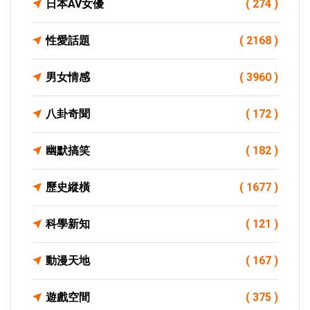
日本AV女優
( 274 )
性愛話題
( 2168 )
男女情感
( 3960 )
八卦奇聞
( 172 )
幽默搞笑
( 182 )
歷史縱橫
( 1677 )
科學新知
( 121 )
動漫天地
( 167 )
遊戲空間
( 375 )