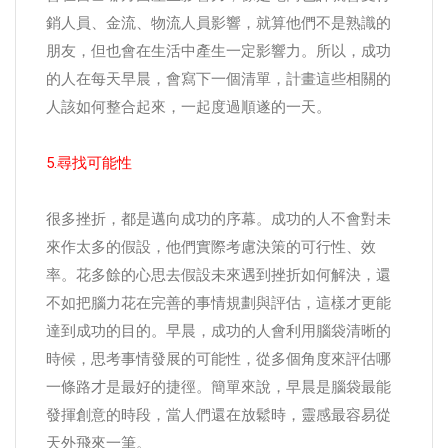
銷人員、金流、物流人員影響，就算他們不是熟識的
朋友，但也會在生活中產生一定影響力。所以，成功
的人在每天早晨，會寫下一個清單，計畫這些相關的
人該如何整合起來，一起度過順遂的一天。
5.尋找可能性
很多挫折，都是邁向成功的序幕。成功的人不會對未
來作太多的假設，他們實際考慮決策的可行性、效
率。花多餘的心思去假設未來遇到挫折如何解決，還
不如把腦力花在完善的事情規劃與評估，這樣才更能
達到成功的目的。早晨，成功的人會利用腦袋清晰的
時候，思考事情發展的可能性，從多個角度來評估哪
一條路才是最好的捷徑。簡單來說，早晨是腦袋最能
發揮創意的時段，當人們還在放鬆時，靈感最容易從
天外飛來一筆。