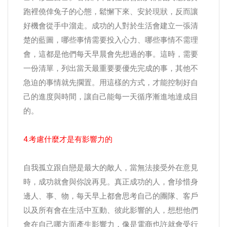
跑裡僥倖兔子的心態，鬆懈下來、安於現狀，反而讓
好機會從手中溜走。成功的人對於生活會建立一張清
楚的藍圖，哪些事情需要投入心力、哪些事情不需理
會，這都是他們每天早晨會先想過的事。這時，需要
一份清單，列出當天最重要要優先完成的事，其他不
急迫的事情就先擱置。用這樣的方式，才能控制好自
己的進度與時間，讓自己能每一天循序漸進地達成目
的。
4.考慮什麼才是有影響力的
自我孤立跟自戀是最大的敵人，當無法接受外在意見
時，成功就會與你說再見。真正成功的人，會珍惜身
邊人、事、物，每天早上都會思考自己的團隊、客戶
以及所有會在生活中互動、彼此影響的人，想想他們
會在自己哪方面產生影響力，像是電商也許就會受行