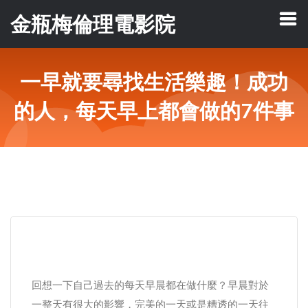
金瓶梅倫理電影院
一早就要尋找生活樂趣！成功
的人，每天早上都會做的7件事
回想一下自己過去的每天早晨都在做什麼？早晨對於
一整天有很大的影響，完美的一天或是糟透的一天往