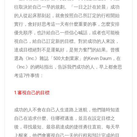
往取決於自己一早的規劃。「一日之計在於晨」成功
的人從起床那刻起，就會按照自己所訂定的行程開始
實行，會好好思考這一天有什麼重要的事，怎麼安排
優先順序，也許給自己一些信心喊話，或者也可能檢
視自己，給自己訂定新的目標。對於成功的人來說，
達成目標絕對不是運氣好，是努力奮鬥的結果。曾獲
選為《Inc.》雜誌「500大創業家」的Kevin Daum，在
《Inc.》的網站指出，告訴我們成功的人，早上都會思
考這7件事情：
1.審視自己的目標
成功的人不會在自己人生道路上迷航，他們隨時知道
自己在追求什麼、往哪裡邁進，並且在設定目標之
後，尋找最短、最容易達成的捷徑勇往直前。每天早
上醒來，他們會審視自己一天的行程和預計完成的目