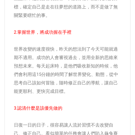
標，確定自己是走在往夢想的道路上，而不是做了無
關緊要瞎忙的事。
2.掌握世界，將成功握在手裡
世界改變的速度很快，昨天的想法到了今天可能就過
期不適用。成功的人會審視過去，並用全新的思維來
預想未來。每天起床時，是他們吸收新知的時候，他
們會利用這15分鐘的時間了解世界變化、動態，從中
思考自己該如何冒險，隨時修正自己的導航，讓自己
能更順利、更快完成目標。
3.認清什麼是該優先做的
日復一日的日子，很容易讓人流於習慣不去改變自
己、修正自己。看似簡單的任務會讓人們陷入龜兔賽