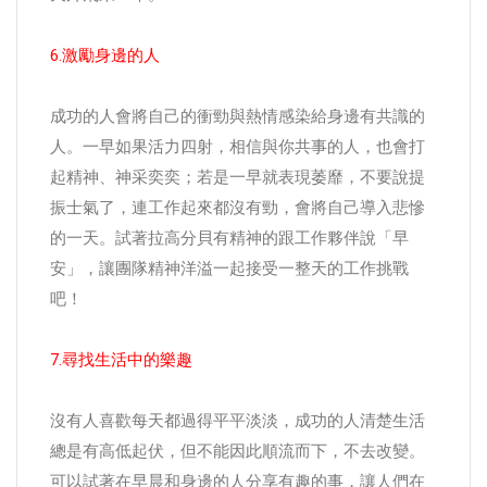
6.激勵身邊的人
成功的人會將自己的衝勁與熱情感染給身邊有共識的
人。一早如果活力四射，相信與你共事的人，也會打
起精神、神采奕奕；若是一早就表現萎靡，不要說提
振士氣了，連工作起來都沒有勁，會將自己導入悲慘
的一天。試著拉高分貝有精神的跟工作夥伴說「早
安」，讓團隊精神洋溢一起接受一整天的工作挑戰
吧！
7.尋找生活中的樂趣
沒有人喜歡每天都過得平平淡淡，成功的人清楚生活
總是有高低起伏，但不能因此順流而下，不去改變。
可以試著在早晨和身邊的人分享有趣的事，讓人們在